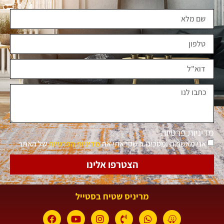
מדיניות פרטיות
אני מאשר.ת ומסכימ.ה שקראתי את
מדיניות הפרטיות
של האתר
הצטרפו אלינו
מריניס שטיח בסטייל