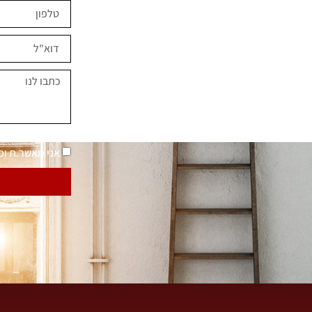
ים השראה?
במחירים מיוחדים
נאמר "בית בסטייל"
מדיניות פרטיות
אני מאשר.ת ו