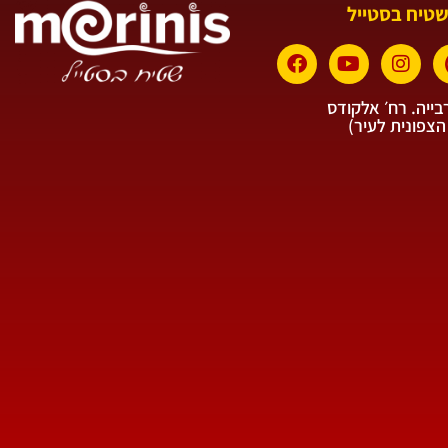
שטיח בסטייל
ייה. רח׳ אלקודס
הצפונית לעיר)