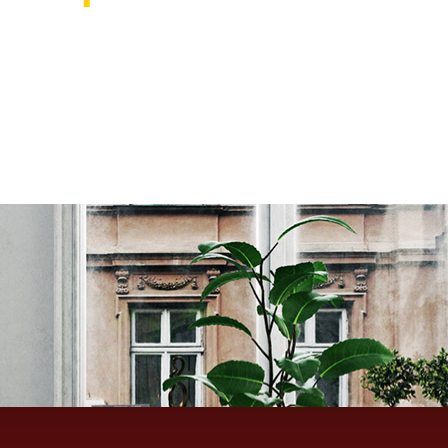
אוהבים לעצב את הבית? רוצ
בואו לבקר אותנו ותהנו ממגוון רחב של שטיחים 
ואקססוריז לבית שישדרגו לכם את הבית, על זה 