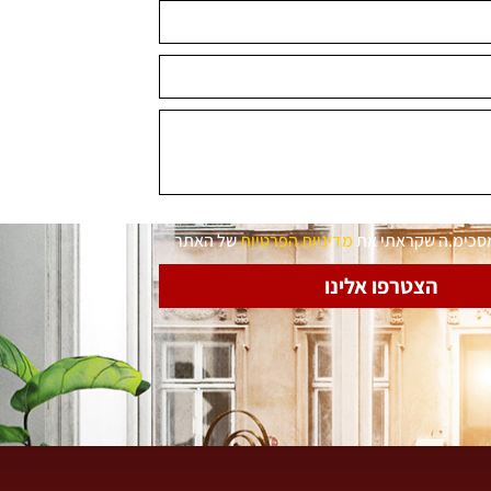
מסכימ.ה שקראתי את
מדיניות הפרטיות
של האתר
הצטרפו אלינו