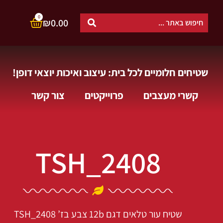
0
₪
0.00
שטיחים חלומיים לכל בית: עיצוב ואיכות יוצאי דופן!
קשרי מעצבים
פרוייקטים
צור קשר
TSH_2408
שטיח עור טלאים דגם 12b צבע בז’
TSH_2408