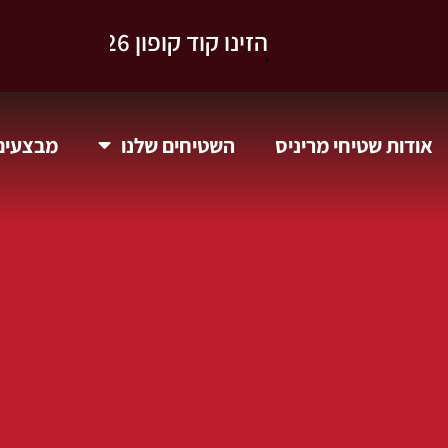
וקבלו 10% הנחה.
אודות שטיחי מריניס
השטיחים שלנו
מבצעים 