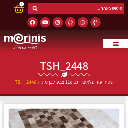
0
TSH_2448
שטיח עור טלאים דגם 11c צבע לבן מוקה
TSH_2448