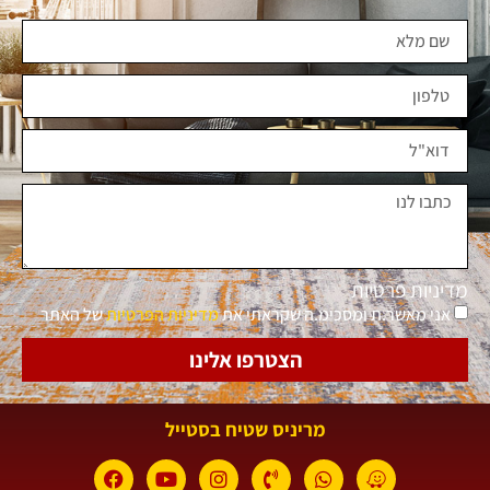
מדיניות פרטיות
אני מאשר.ת ומסכימ.ה שקראתי את
מדיניות הפרטיות
של האתר
הצטרפו אלינו
מריניס שטיח בסטייל