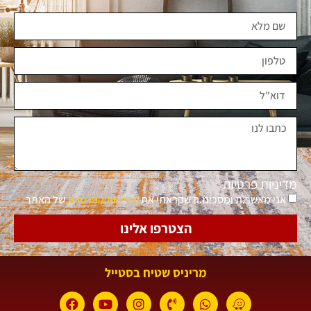
מדיניות פרטיות
אני מאשר.ת ומסכימ.ה שקראתי את
מדיניות הפרטיות
של האתר
הצטרפו אלינו
מריניס שטיח בסטייל