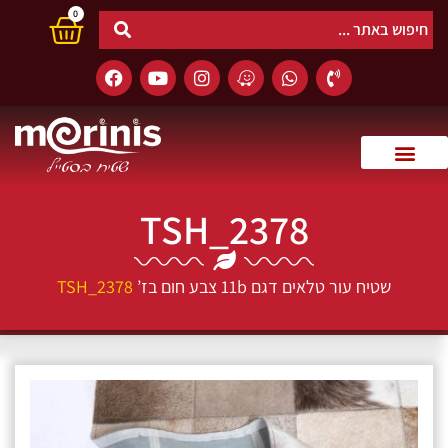
0
TSH_2378
שטיח עור טלאים דגם 11b צבע חום בז’
TSH_2378