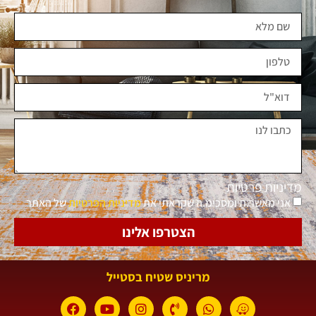
מדיניות פרטיות
אני מאשר.ת ומסכימ.ה שקראתי את
מדיניות הפרטיות
של האתר
הצטרפו אלינו
מריניס שטיח בסטייל