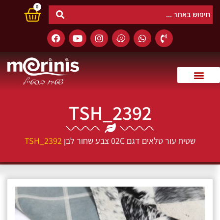
0
TSH_2392
שטיח עור טלאים דגם 02C צבע שחור לבן
TSH_2392