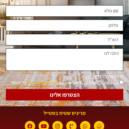
מדיניות פרטיות
אני מאשר.ת ומסכימ.ה שקראתי את
מדיניות הפרטיות
של האתר
הצטרפו אלינו
מריניס שטיח בסטייל