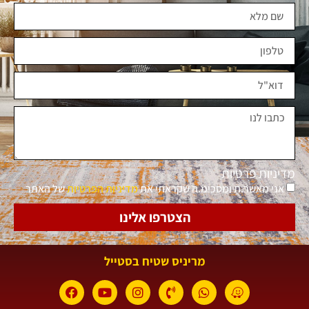
מדיניות פרטיות
אני מאשר.ת ומסכימ.ה שקראתי את
מדיניות הפרטיות
של האתר
הצטרפו אלינו
מריניס שטיח בסטייל