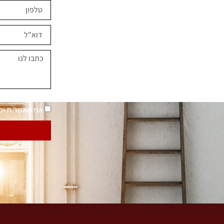
ים השראה?
במחירים מיוחדים
נאמר "בית בסטייל"
מדיניות פרטיות
אני מאשר.ת ו