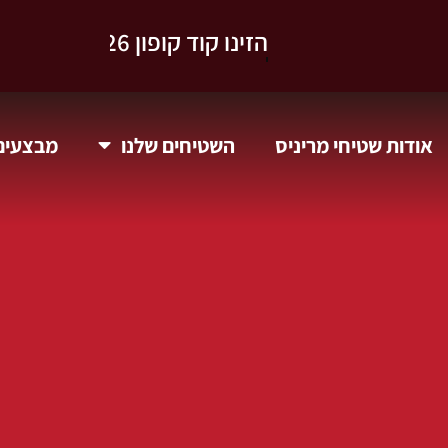
וקבלו 10% הנחה.
אודות שטיחי מריניס
השטיחים שלנו
מבצעים 