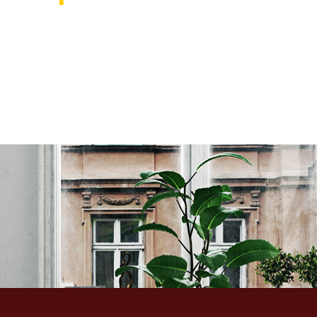
אוהבים לעצב את הבית? רוצ
בואו לבקר אותנו ותהנו ממגוון רחב של שטיחים 
ואקססוריז לבית שישדרגו לכם את הבית, על זה 