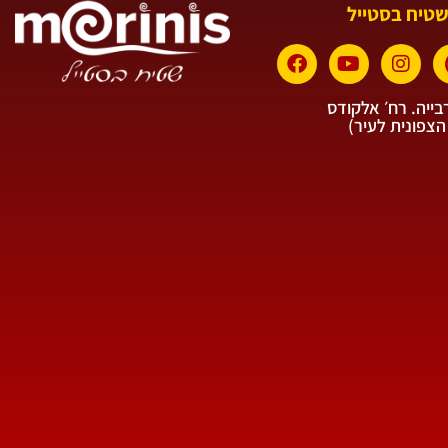
שטיח בסטייל
ייה. רח׳ אלקודס
הצפונית לעיר)