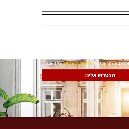
מסכימ.ה שקראתי את
מדיניות הפרטיות
של האתר
הצטרפו אלינו