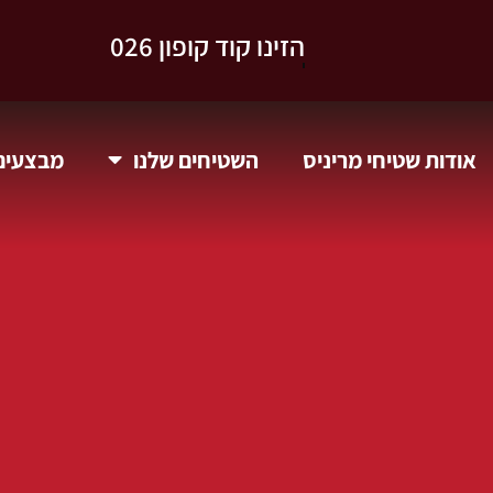
וקבלו 10% הנחה.
אודות שטיחי מריניס
השטיחים שלנו
מבצעים 