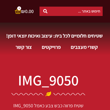
0
₪
0.00
שטיחים חלומיים לכל בית: עיצוב ואיכות יוצאי דופן!
קשרי מעצבים
פרוייקטים
צור קשר
IMG_9050
שטיח פרווה כבש צבע כאמל
IMG_9050