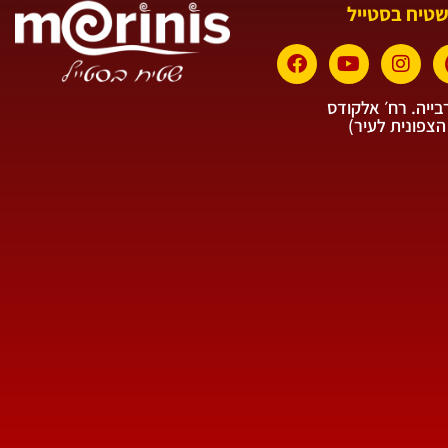
שטיח בסטייל
ייה. רח׳ אלקודס
הצפונית לעיר)