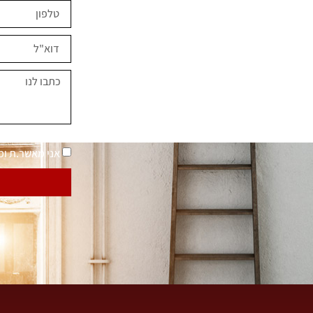
ים השראה?
במחירים מיוחדים
נאמר "בית בסטייל"
מדיניות פרטיות
אני מאשר.ת ו