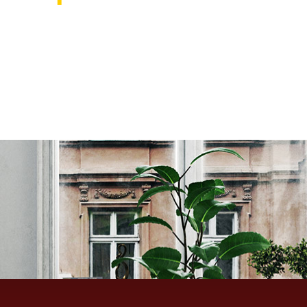
אוהבים לעצב את הבית? רוצ
בואו לבקר אותנו ותהנו ממגוון רחב של שטיחים 
ואקססוריז לבית שישדרגו לכם את הבית, על זה 