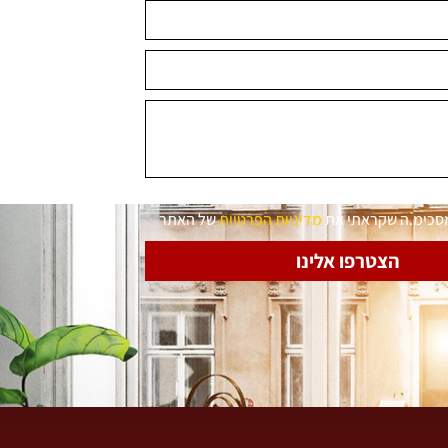
מסכימ.ה שקראתי את
מדיניות הפרטיות
של האתר
הצטרפו אלינו