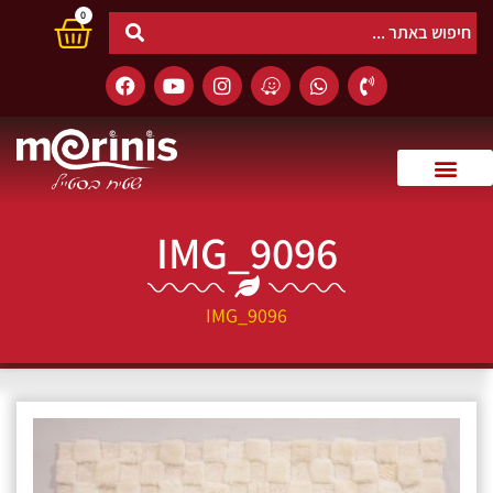
0
IMG_9096
IMG_9096