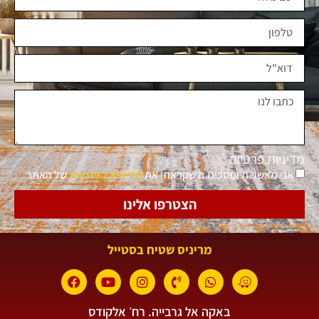
מדיניות פרטיות
אני מאשר.ת ומסכימ.ה שקראתי את
מדיניות הפרטיות
של האתר
הצטרפו אלינו
מריניס שטיח בסטייל
באקה אל גרבייה. רח׳ אלקודס