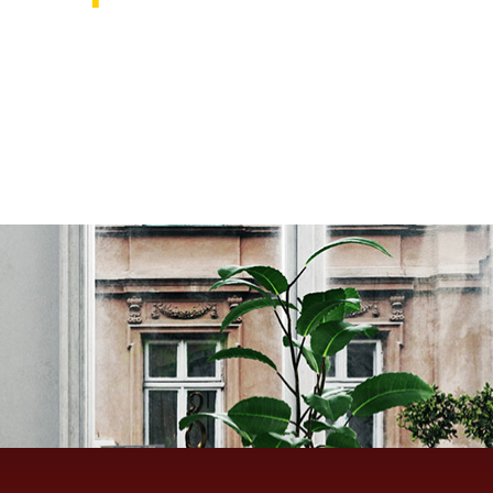
אוהבים לעצב את הבית? רוצ
בואו לבקר אותנו ותהנו ממגוון רחב של שטיחים 
ואקססוריז לבית שישדרגו לכם את הבית, על זה 