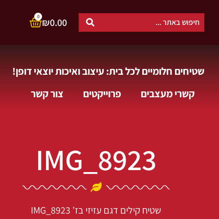
0
₪
0.00
שטיחים חלומיים לכל בית: עיצוב ואיכות יוצאי דופן!
קשרי מעצבים
פרוייקטים
צור קשר
IMG_8923
שטיח קילים דגם עזיזי בז’
IMG_8923