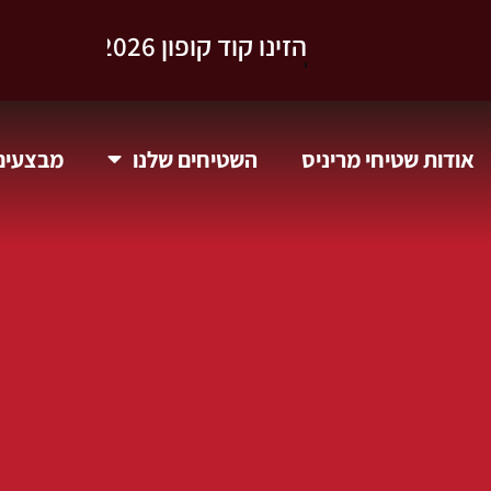
וקבלו 10% הנחה.
אודות שטיחי מריניס
השטיחים שלנו
מבצעים 