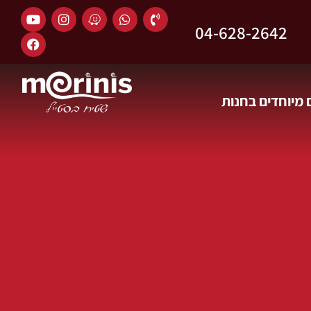
04-628-2642
מיוחדים בחנות