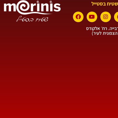
שטיח בסטייל
ייה. רח׳ אלקודס
הצפונית לעיר)