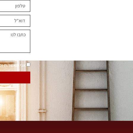
ים השראה?
במחירים מיוחדים
נאמר "בית בסטייל"
מדיניות פרטיות
אני מאשר.ת ו