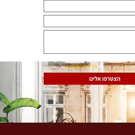
מסכימ.ה שקראתי את
מדיניות הפרטיות
של האתר
הצטרפו אלינו