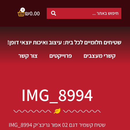
0
₪
0.00
שטיחים חלומיים לכל בית: עיצוב ואיכות יוצאי דופן!
קשרי מעצבים
פרוייקטים
צור קשר
IMG_8994
שטיח קשמיר דגם 02 אפור גרינצ׳יק
IMG_8994