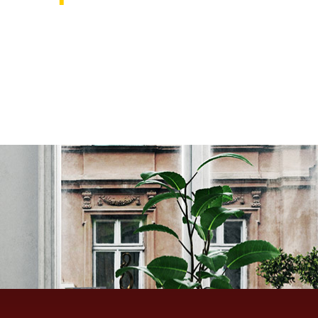
אוהבים לעצב את הבית? רוצ
בואו לבקר אותנו ותהנו ממגוון רחב של שטיחים 
ואקססוריז לבית שישדרגו לכם את הבית, על זה 