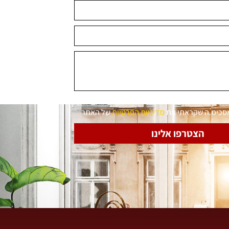
מסכימ.ה שקראתי את
מדיניות הפרטיות
של האתר
הצטרפו אלינו