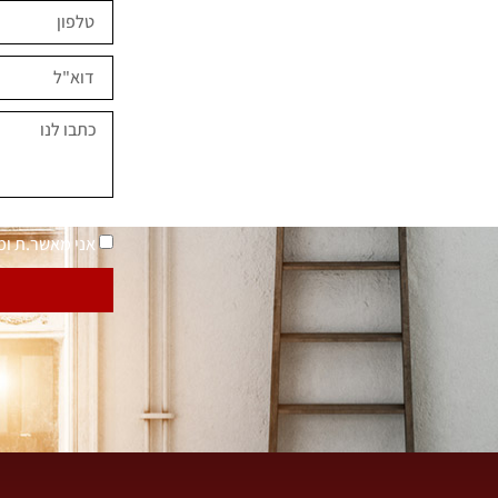
ים השראה?
במחירים מיוחדים
נאמר "בית בסטייל"
מדיניות פרטיות
אני מאשר.ת ו