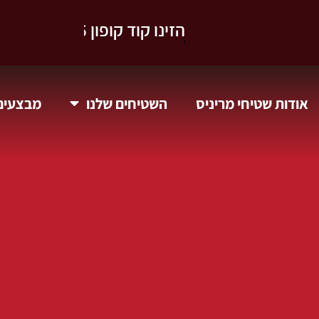
וקבלו 10% הנחה.
אודות שטיחי מריניס
השטיחים שלנו
מבצעים 