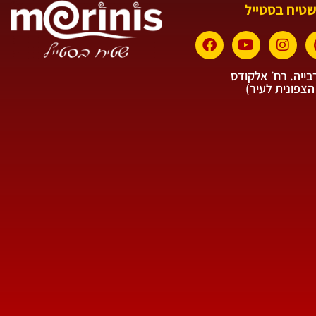
שטיח בסטייל
ייה. רח׳ אלקודס
הצפונית לעיר)