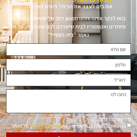
אוהבים לעצב את הבית? רוצים השראה?
בואו לבקר אותנו ותהנו ממגוון רחב של שטיחים במחירים
מיוחדים ואקססוריז לבית שישדרגו לכם את הבית, על זה
נאמר "בית בסטייל"
מדיניות פרטיות
אני מאשר.ת ומסכימ.ה שקראתי את
מדיניות הפרטיות
של האתר