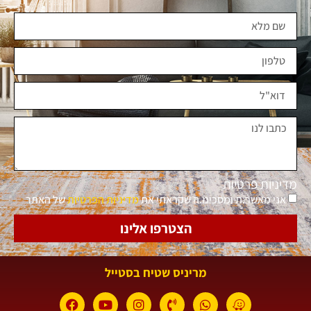
מדיניות פרטיות
אני מאשר.ת ומסכימ.ה שקראתי את
מדיניות הפרטיות
של האתר
הצטרפו אלינו
מריניס שטיח בסטייל