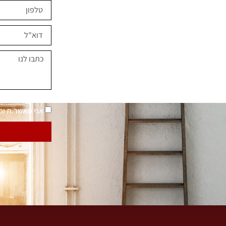
ים השראה?
במחירים מיוחדים
נאמר "בית בסטייל"
מדיניות פרטיות
אני מאשר.ת ו