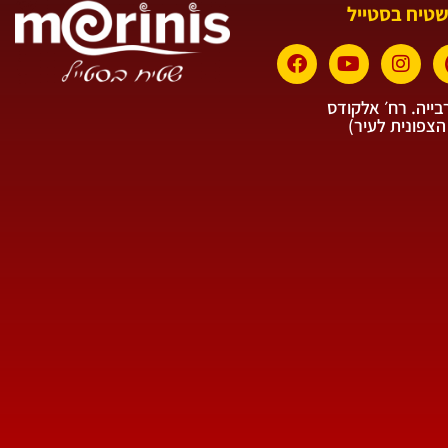
שטיח בסטייל
ייה. רח׳ אלקודס
הצפונית לעיר)