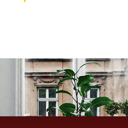
אוהבים לעצב את הבית? רוצ
בואו לבקר אותנו ותהנו ממגוון רחב של שטיחים 
ואקססוריז לבית שישדרגו לכם את הבית, על זה 