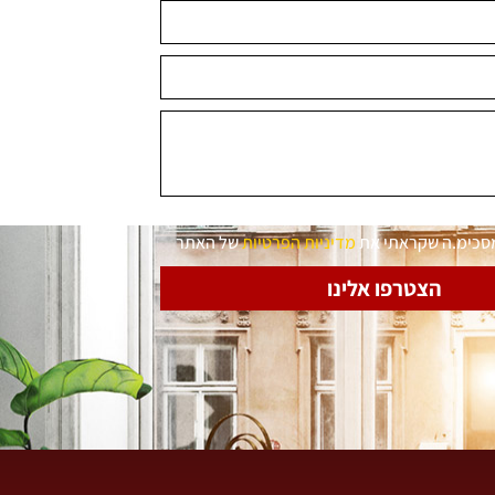
מסכימ.ה שקראתי את
מדיניות הפרטיות
של האתר
הצטרפו אלינו