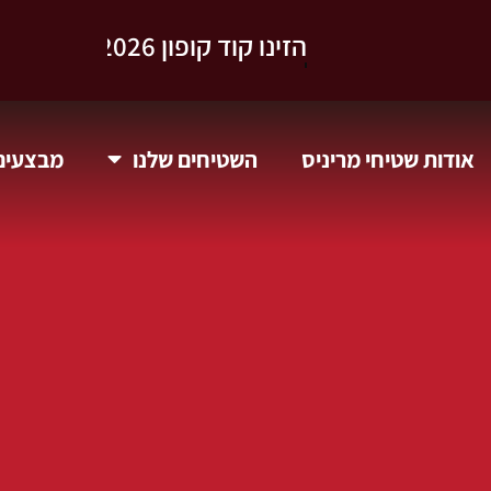
וקבלו 10% הנחה.
אודות שטיחי מריניס
השטיחים שלנו
מבצעים 