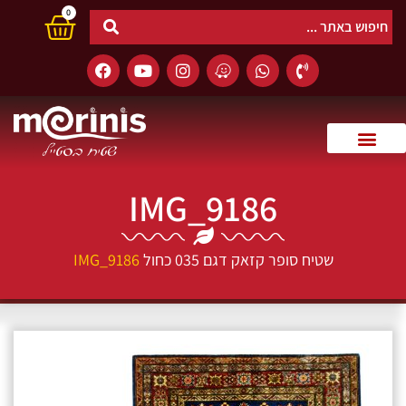
0
IMG_9186
שטיח סופר קזאק דגם 035 כחול
IMG_9186