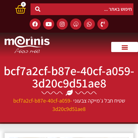
0
bcf7a2cf-b87e-40cf-a059-
3d20c9d51ae8
שטיח חבל ג׳מייקה צבעוני
bcf7a2cf-b87e-40cf-a059-
3d20c9d51ae8