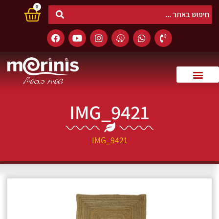
0
IMG_9421
IMG_9421