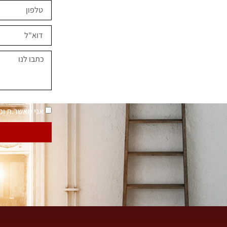
ים השראה?
במחירים מיוחדים
נאמר "בית בסטייל"
מדיניות פרטיות
אני מאשר.ת ו