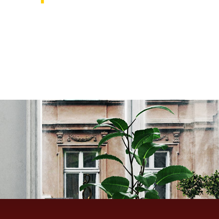
אוהבים לעצב את הבית? רוצ
בואו לבקר אותנו ותהנו ממגוון רחב של שטיחים 
ואקססוריז לבית שישדרגו לכם את הבית, על זה 