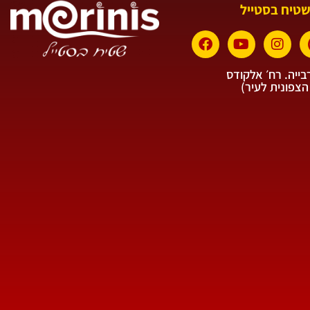
שטיח בסטייל
ייה. רח׳ אלקודס
הצפונית לעיר)