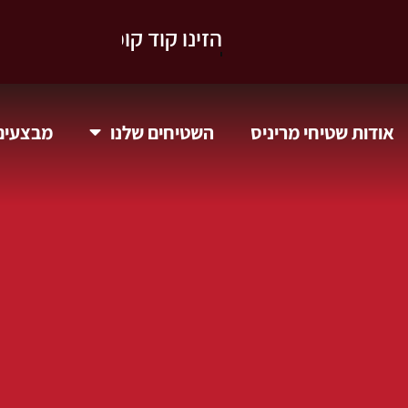
וקבלו 10% הנחה.
אודות שטיחי מריניס
השטיחים שלנו
מבצעים 