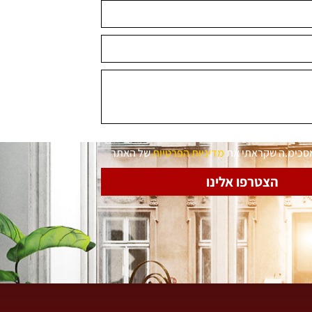
מסכימ.ה שקראתי את
מדיניות הפרטיות
של האתר
הצטרפו אלינו