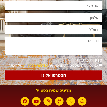
מדיניות פרטיות
אני מאשר.ת ומסכימ.ה שקראתי את
מדיניות הפרטיות
של האתר
הצטרפו אלינו
מריניס שטיח בסטייל