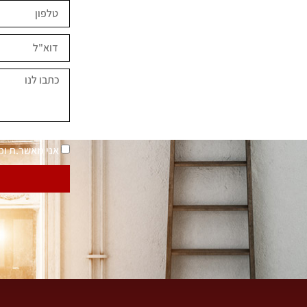
ים השראה?
במחירים מיוחדים
נאמר "בית בסטייל"
מדיניות פרטיות
אני מאשר.ת ו