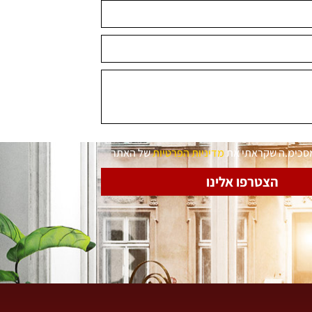
מסכימ.ה שקראתי את
מדיניות הפרטיות
של האתר
הצטרפו אלינו