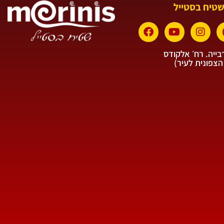
שטיח בסטייל
ייה. רח׳ אלקודס
הצפונית לעיר)