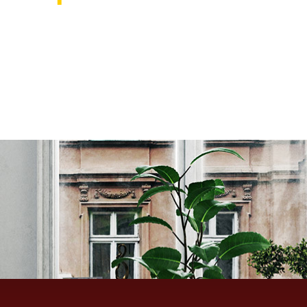
אוהבים לעצב את הבית? רוצ
בואו לבקר אותנו ותהנו ממגוון רחב של שטיחים 
ואקססוריז לבית שישדרגו לכם את הבית, על זה 