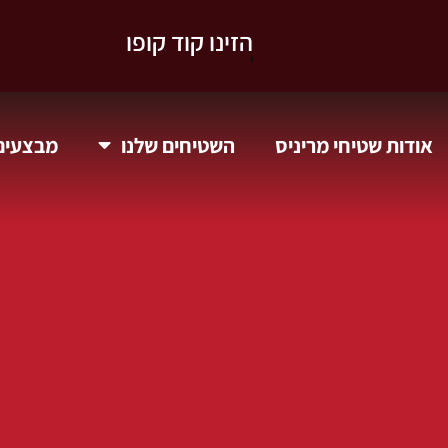
וקבלו 10% הנחה.
אודות שטיחי מריניס
השטיחים שלנו
מבצעים 