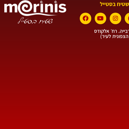
שטיח בסטייל
ייה. רח׳ אלקודס
הצפונית לעיר)