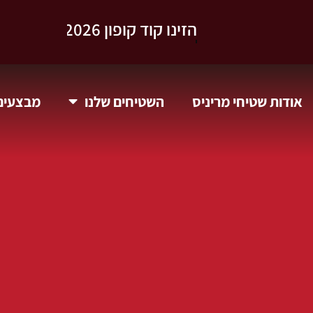
וקבלו 10% הנחה.
אודות שטיחי מריניס
השטיחים שלנו
מבצעים 