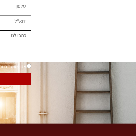
ים השראה?
במחירים מיוחדים
נאמר "בית בסטייל"
מדיניות פרטיות
אני מאשר.ת ו