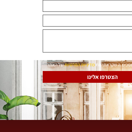
מסכימ.ה שקראתי את
מדיניות הפרטיות
של האתר
הצטרפו אלינו