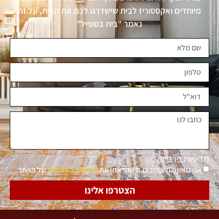
מיוחדים ואקססוריז לבית שישדרגו לכם את הבית, על זה
נאמר "בית בסטייל"
מדיניות פרטיות
אני מאשר.ת ומסכימ.ה שקראתי את
מדיניות הפרטיות
של האתר
הצטרפו אלינו