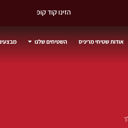
וקבלו 10% הנחה.
אודות שטיחי מריניס
השטיחים שלנו
מבצעים 