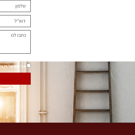
ים השראה?
במחירים מיוחדים
נאמר "בית בסטייל"
מדיניות פרטיות
אני מאשר.ת ו