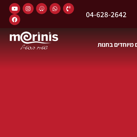
04-628-2642
מיוחדים בחנות