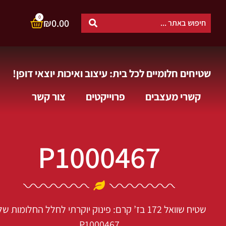
0
₪
0.00
שטיחים חלומיים לכל בית: עיצוב ואיכות יוצאי דופן!
קשרי מעצבים
פרוייקטים
צור קשר
P1000467
שטיח שוואל 172 בז’ קרם: פינוק יוקרתי לחלל החלומות שלך
P1000467