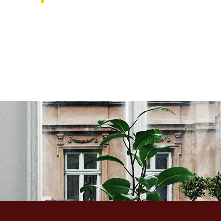
אוהבים לעצב את הבית? רוצ
בואו לבקר אותנו ותהנו ממגוון רחב של שטיחים 
ואקססוריז לבית שישדרגו לכם את הבית, על זה 