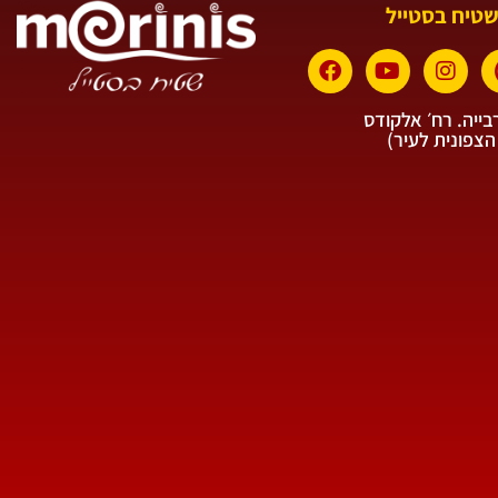
שטיח בסטייל
ייה. רח׳ אלקודס
הצפונית לעיר)