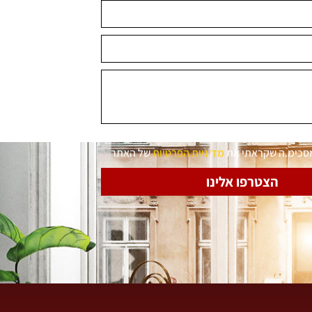
מסכימ.ה שקראתי את
מדיניות הפרטיות
של האתר
הצטרפו אלינו