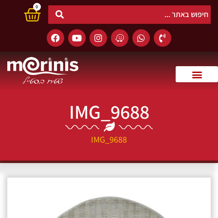
0
IMG_9688
IMG_9688