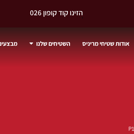
וקבלו 10% הנחה.
אודות שטיחי מריניס
השטיחים שלנו
מבצעים 
P