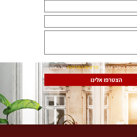
מסכימ.ה שקראתי את
מדיניות הפרטיות
של האתר
הצטרפו אלינו