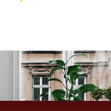
אוהבים לעצב את הבית? רוצ
בואו לבקר אותנו ותהנו ממגוון רחב של שטיחים 
ואקססוריז לבית שישדרגו לכם את הבית, על זה 