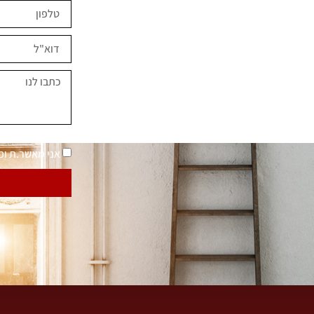
ים השראה?
במחירים מיוחדים
נאמר "בית בסטייל"
מדיניות פרטיות
אני מאשר.ת ו