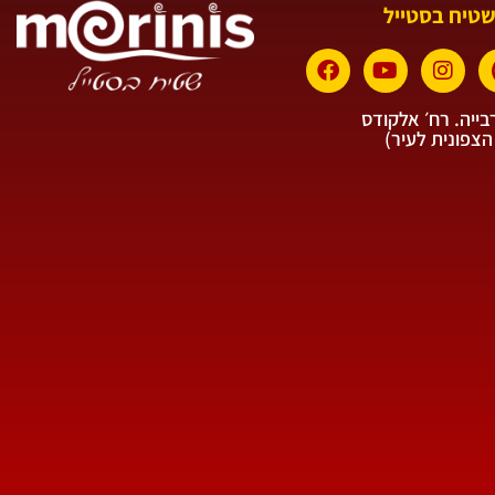
שטיח בסטייל
ייה. רח׳ אלקודס
הצפונית לעיר)