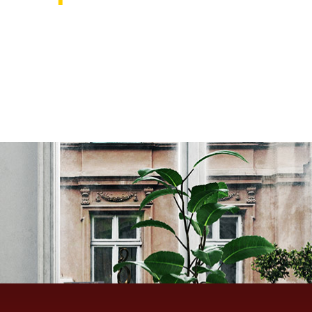
אוהבים לעצב את הבית? רוצ
בואו לבקר אותנו ותהנו ממגוון רחב של שטיחים 
ואקססוריז לבית שישדרגו לכם את הבית, על זה 