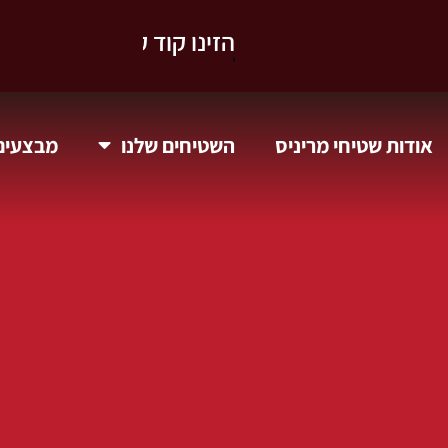
וקבלו 10% הנחה.
אודות שטיחי מריניס
השטיחים שלנו
מבצעים 