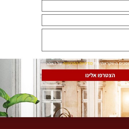
מסכימ.ה שקראתי את
מדיניות הפרטיות
של האתר
הצטרפו אלינו