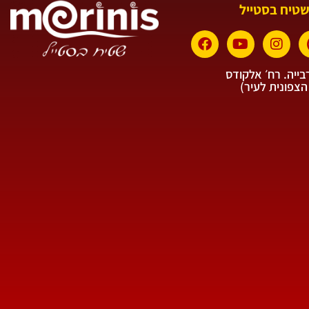
שטיח בסטייל
ייה. רח׳ אלקודס
הצפונית לעיר)