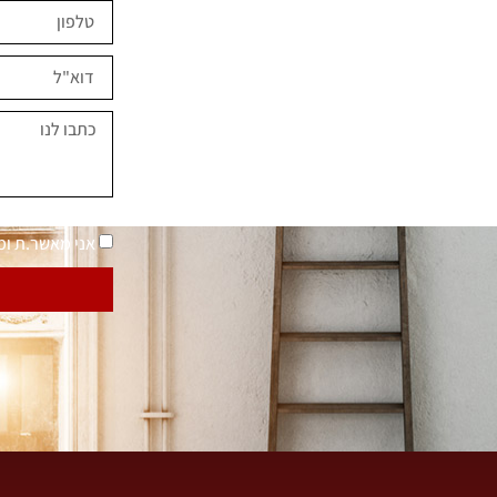
ים השראה?
במחירים מיוחדים
נאמר "בית בסטייל"
מדיניות פרטיות
אני מאשר.ת ו