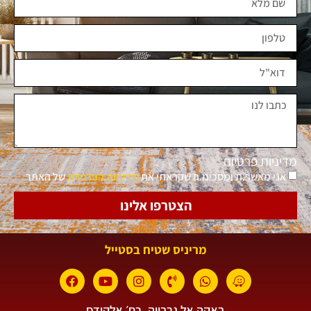
מדיניות פרטיות
אני מאשר.ת ומסכימ.ה שקראתי את
מדיניות הפרטיות
של האתר
הצטרפו אלינו
מריניס שטיח בסטייל
באקה אל גרבייה. רח׳ אלקודס