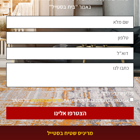
נאמר "בית בסטייל"
מדיניות פרטיות
אני מאשר.ת ומסכימ.ה שקראתי את
מדיניות הפרטיות
של האתר
הצטרפו אלינו
מריניס שטיח בסטייל