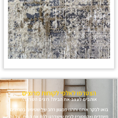
הצטרפו לאלפי לקוחות מרוצים
אוהבים לעצב את הבית? רוצים השראה?
בואו לבקר אותנו ותהנו ממגוון רחב של שטיחים במחירים
מיוחדים ואקססוריז לבית שישדרגו לכם את הבית, על זה