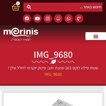
0
IMG_9680
שטיח סילה לוקס 163 שמנת זהב: פינוק יוקרתי לחלל שלך!
IMG_9680