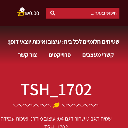
0
₪
0.00
שטיחים חלומיים לכל בית: עיצוב ואיכות יוצאי דופן!
קשרי מעצבים
פרוייקטים
צור קשר
TSH_1702
שטיח ראביט שחור דגם 04: עיצוב מודרני ואיכות עמידה
TSH_1702