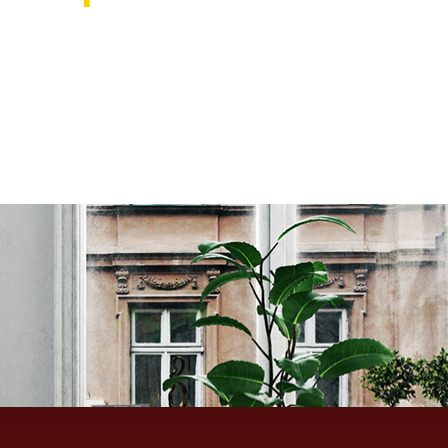
אוהבים לעצב את הבית? רוצ
בואו לבקר אותנו ותהנו ממגוון רחב של שטיחים 
ואקססוריז לבית שישדרגו לכם את הבית, על זה 