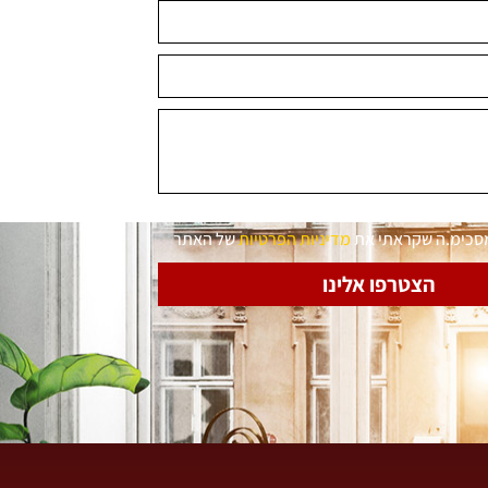
מסכימ.ה שקראתי את
מדיניות הפרטיות
של האתר
הצטרפו אלינו