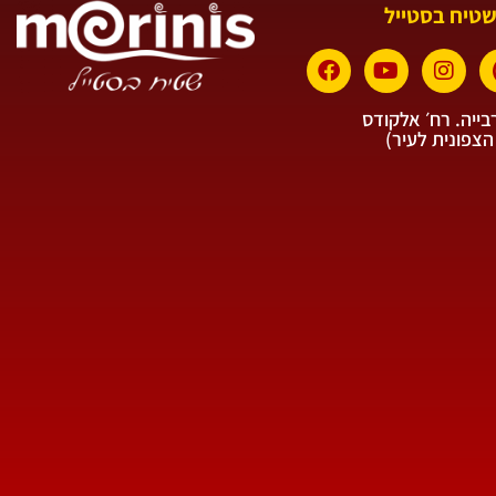
שטיח בסטייל
ייה. רח׳ אלקודס
הצפונית לעיר)