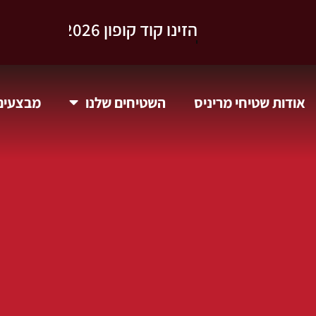
וקבלו 10% הנחה.
אודות שטיחי מריניס
השטיחים שלנו
מבצעים 