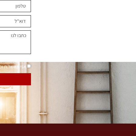
ים השראה?
במחירים מיוחדים
נאמר "בית בסטייל"
מדיניות פרטיות
אני מאשר.ת ו