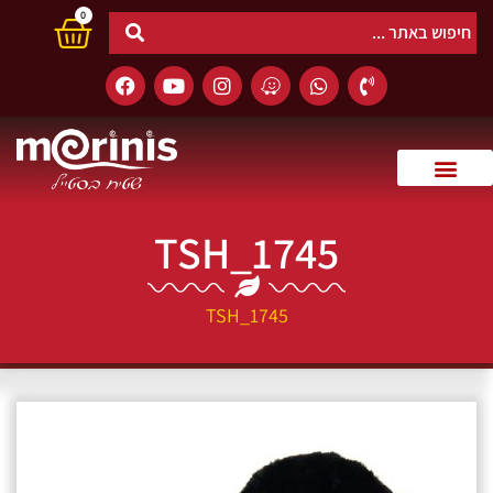
0
TSH_1745
TSH_1745