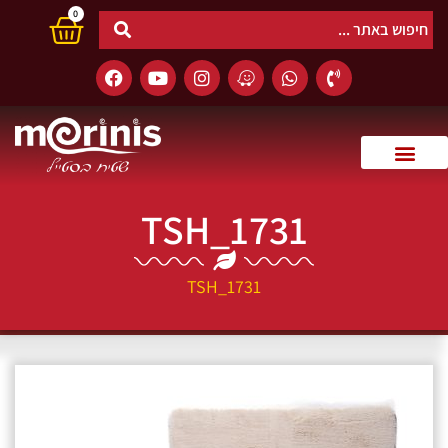
0
TSH_1731
TSH_1731