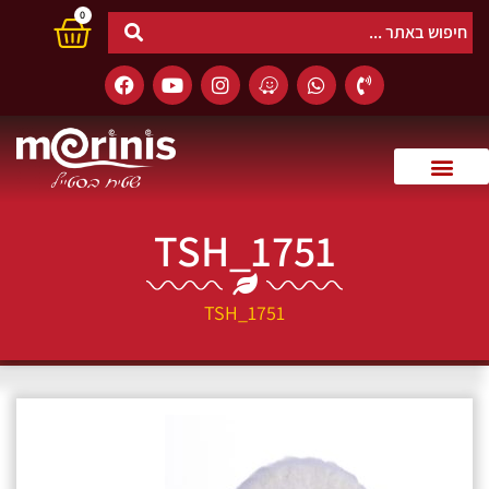
0
TSH_1751
TSH_1751