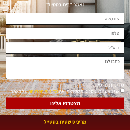
נאמר "בית בסטייל"
מדיניות פרטיות
אני מאשר.ת ומסכימ.ה שקראתי את
מדיניות הפרטיות
של האתר
הצטרפו אלינו
מריניס שטיח בסטייל