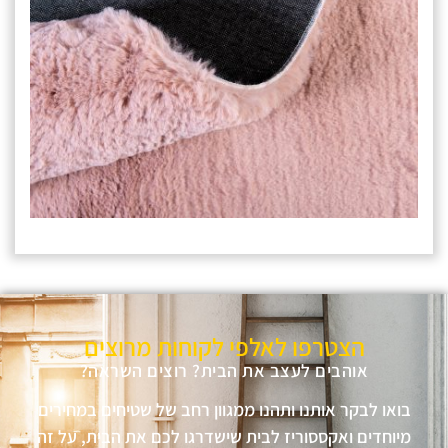
הצטרפו לאלפי לקוחות מרוצים
אוהבים לעצב את הבית? רוצים השראה?
בואו לבקר אותנו ותהנו ממגוון רחב של שטיחים במחירים
מיוחדים ואקססוריז לבית שישדרגו לכם את הבית, על זה