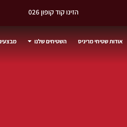
וקבלו 10% הנחה.
אודות שטיחי מריניס
השטיחים שלנו
מבצעים 