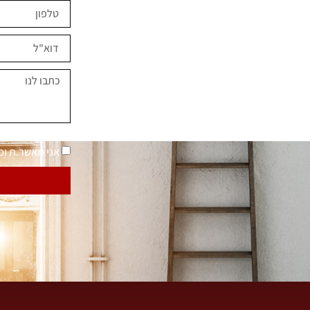
ים השראה?
במחירים מיוחדים
נאמר "בית בסטייל"
מדיניות פרטיות
אני מאשר.ת ו