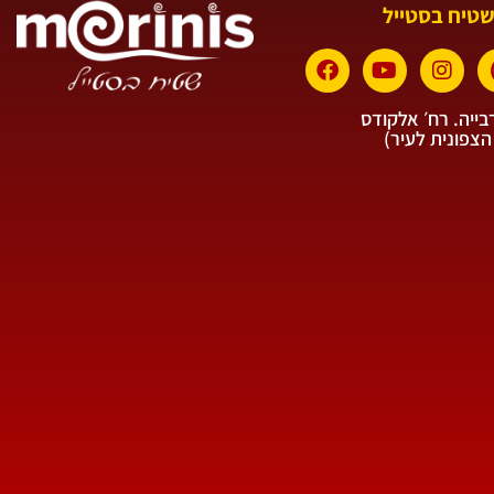
שטיח בסטייל
ייה. רח׳ אלקודס
הצפונית לעיר)