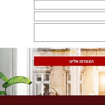
מסכימ.ה שקראתי את
מדיניות הפרטיות
של האתר
הצטרפו אלינו