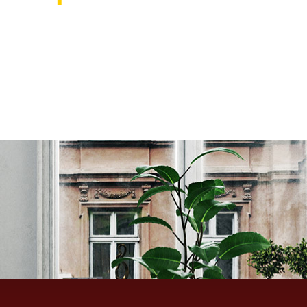
אוהבים לעצב את הבית? רוצ
בואו לבקר אותנו ותהנו ממגוון רחב של שטיחים 
ואקססוריז לבית שישדרגו לכם את הבית, על זה 