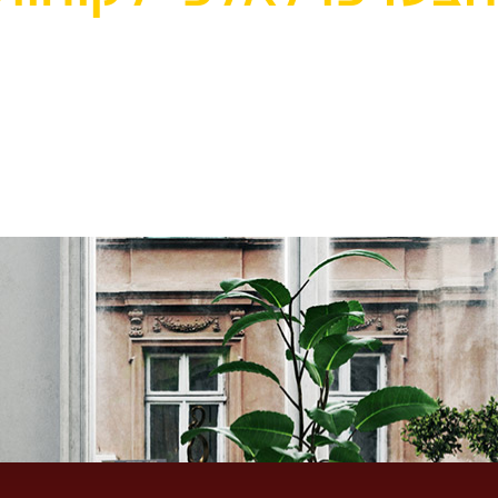
אוהבים לעצב את הבית? רוצ
בואו לבקר אותנו ותהנו ממגוון רחב של שטיחים 
ואקססוריז לבית שישדרגו לכם את הבית, על זה 