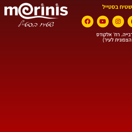
שטיח בסטייל
ייה. רח׳ אלקודס
הצפונית לעיר)