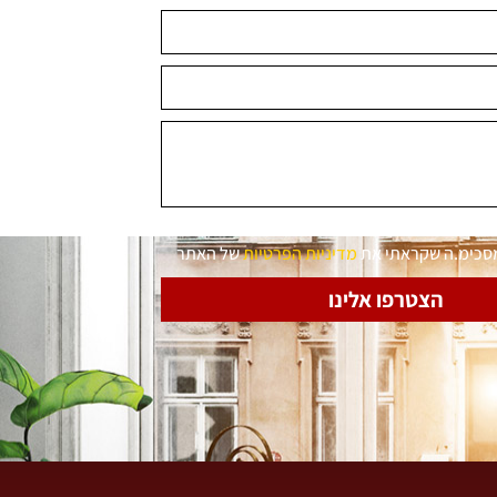
מסכימ.ה שקראתי את
מדיניות הפרטיות
של האתר
הצטרפו אלינו