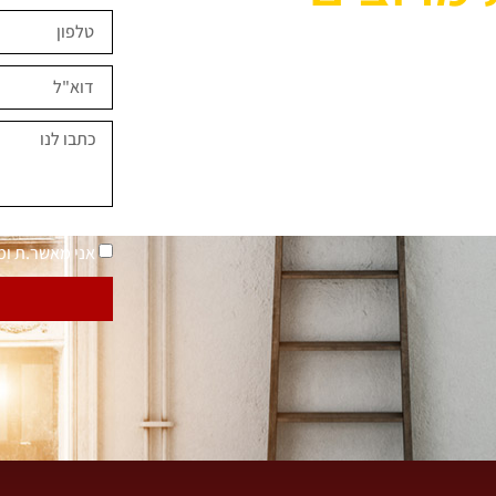
ים השראה?
במחירים מיוחדים
נאמר "בית בסטייל"
מדיניות פרטיות
אני מאשר.ת ו