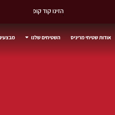
וקבלו 10% הנחה.
אודות שטיחי מריניס
השטיחים שלנו
מבצעים 