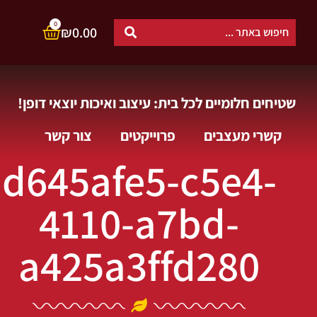
0
₪
0.00
שטיחים חלומיים לכל בית: עיצוב ואיכות יוצאי דופן!
קשרי מעצבים
פרוייקטים
צור קשר
d645afe5-c5e4-
4110-a7bd-
a425a3ffd280