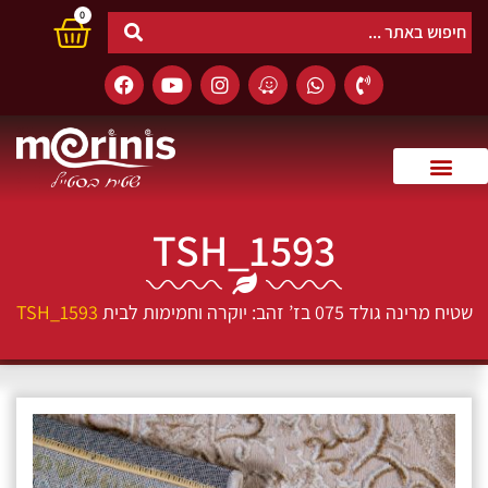
0
TSH_1593
שטיח מרינה גולד 075 בז’ זהב: יוקרה וחמימות לבית
TSH_1593