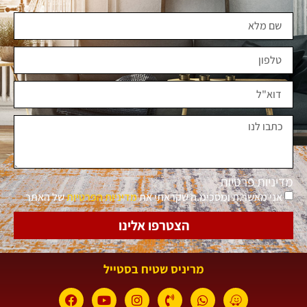
מדיניות פרטיות
אני מאשר.ת ומסכימ.ה שקראתי את
מדיניות הפרטיות
של האתר
הצטרפו אלינו
מריניס שטיח בסטייל