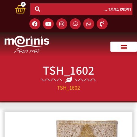
0
TSH_1602
TSH_1602