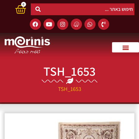
0
TSH_1653
TSH_1653