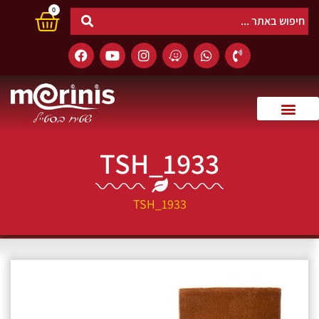
0
TSH_1933
TSH_1933