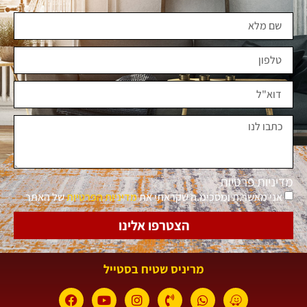
מדיניות פרטיות
אני מאשר.ת ומסכימ.ה שקראתי את
מדיניות הפרטיות
של האתר
הצטרפו אלינו
מריניס שטיח בסטייל