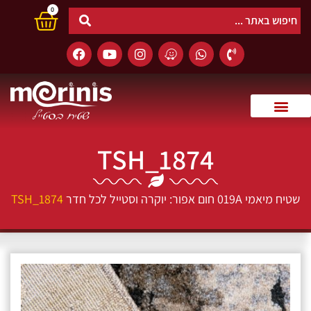
0
TSH_1874
שטיח מיאמי 019A חום אפור: יוקרה וסטייל לכל חדר
TSH_1874