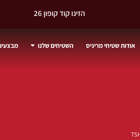
וקבלו 10% הנחה.
אודות שטיחי מריניס
השטיחים שלנו
מבצעים 
TS