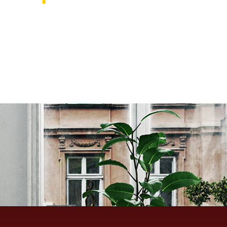
אוהבים לעצב את הבית? רוצ
בואו לבקר אותנו ותהנו ממגוון רחב של שטיחים 
ואקססוריז לבית שישדרגו לכם את הבית, על זה 