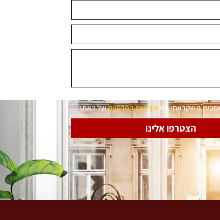
מסכימ.ה שקראתי את
מדיניות הפרטיות
של האתר
הצטרפו אלינו