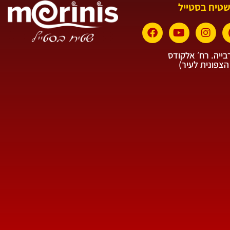
שטיח בסטייל
ייה. רח׳ אלקודס
הצפונית לעיר)