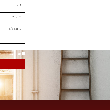
ים השראה?
במחירים מיוחדים
נאמר "בית בסטייל"
מדיניות פרטיות
אני מאשר.ת ו