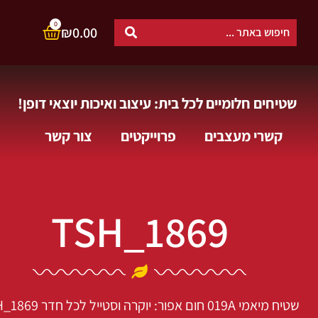
0
₪
0.00
שטיחים חלומיים לכל בית: עיצוב ואיכות יוצאי דופן!
קשרי מעצבים
פרוייקטים
צור קשר
TSH_1869
שטיח מיאמי 019A חום אפור: יוקרה וסטייל לכל חדר
H_1869