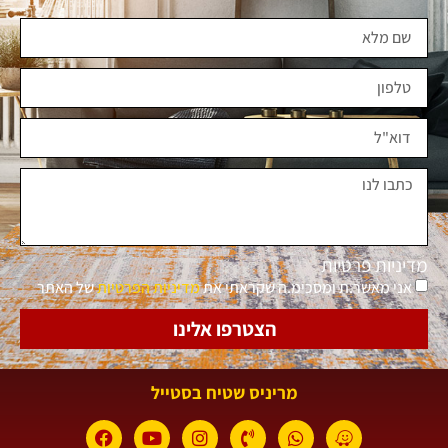
מדיניות פרטיות
אני מאשר.ת ומסכימ.ה שקראתי את
מדיניות הפרטיות
של האתר
הצטרפו אלינו
מריניס שטיח בסטייל