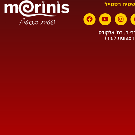
שטיח בסטייל
ייה. רח׳ אלקודס
הצפונית לעיר)