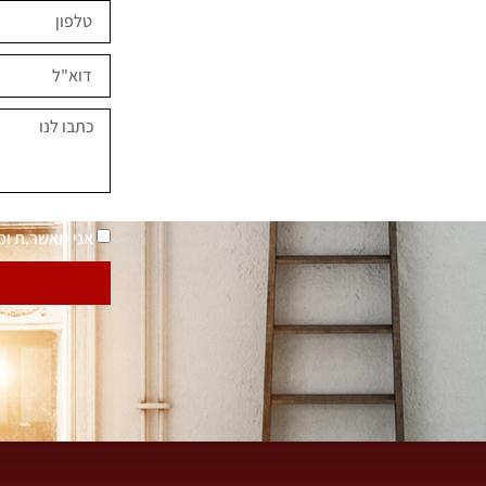
ים השראה?
במחירים מיוחדים
נאמר "בית בסטייל"
מדיניות פרטיות
אני מאשר.ת ו