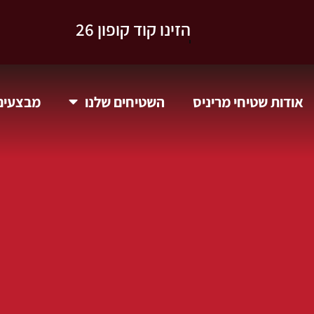
וקבלו 10% הנחה.
אודות שטיחי מריניס
השטיחים שלנו
מבצעים 