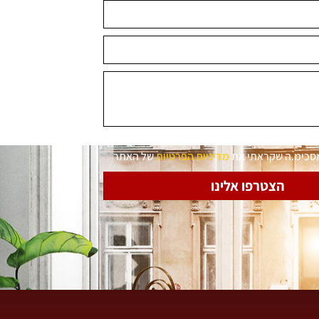
מסכימ.ה שקראתי את
מדיניות הפרטיות
של האתר
הצטרפו אלינו