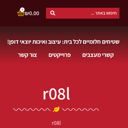
0
₪
0.00
שטיחים חלומיים לכל בית: עיצוב ואיכות יוצאי דופן!
קשרי מעצבים
פרוייקטים
צור קשר
r08l
r08l