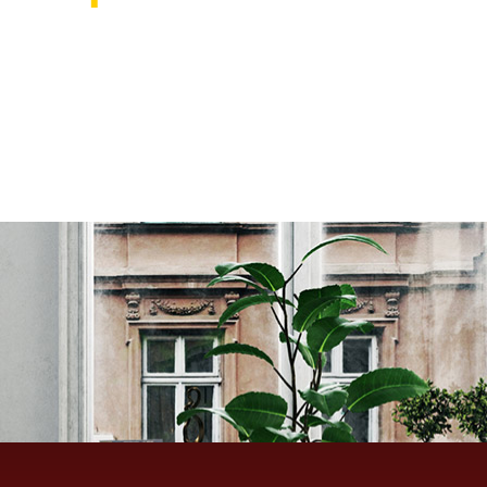
אוהבים לעצב את הבית? רוצ
בואו לבקר אותנו ותהנו ממגוון רחב של שטיחים 
ואקססוריז לבית שישדרגו לכם את הבית, על זה 