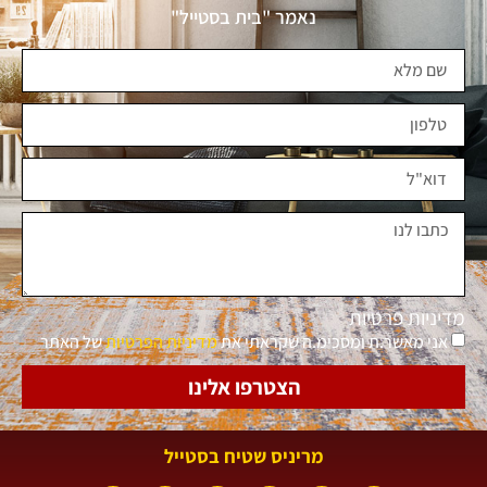
נאמר "בית בסטייל"
מדיניות פרטיות
אני מאשר.ת ומסכימ.ה שקראתי את
מדיניות הפרטיות
של האתר
הצטרפו אלינו
מריניס שטיח בסטייל