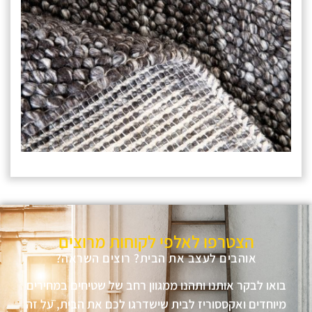
הצטרפו לאלפי לקוחות מרוצים
אוהבים לעצב את הבית? רוצים השראה?
בואו לבקר אותנו ותהנו ממגוון רחב של שטיחים במחירים
מיוחדים ואקססוריז לבית שישדרגו לכם את הבית, על זה