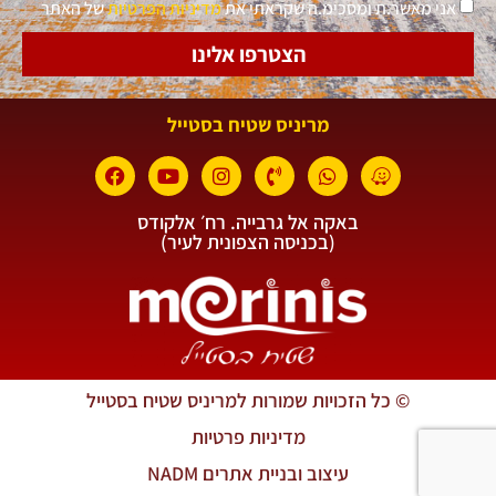
אני מאשר.ת ומסכימ.ה שקראתי את
מדיניות הפרטיות
של האתר
הצטרפו אלינו
מריניס שטיח בסטייל
באקה אל גרבייה. רח׳ אלקודס
(בכניסה הצפונית לעיר)
© כל הזכויות שמורות למריניס שטיח בסטייל
מדיניות פרטיות
עיצוב ובניית אתרים NADM