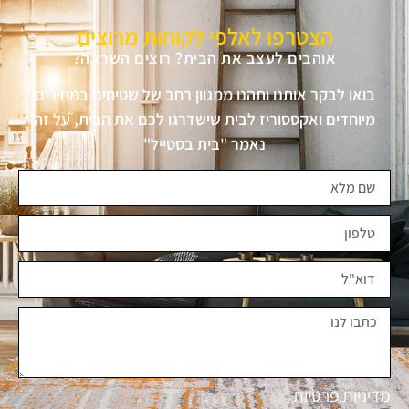
הצטרפו לאלפי לקוחות מרוצים
אוהבים לעצב את הבית? רוצים השראה?
בואו לבקר אותנו ותהנו ממגוון רחב של שטיחים במחירים
מיוחדים ואקססוריז לבית שישדרגו לכם את הבית, על זה
נאמר "בית בסטייל"
מדיניות פרטיות