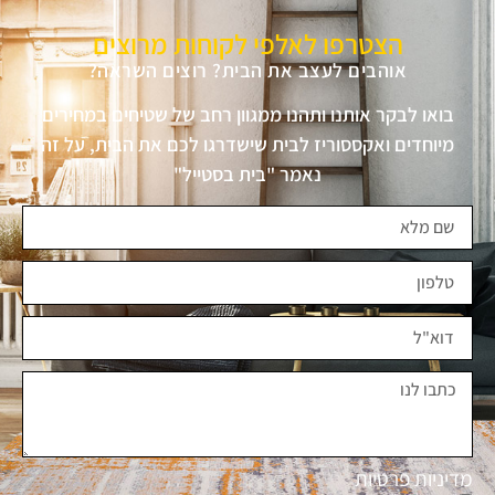
הצטרפו לאלפי לקוחות מרוצים
אוהבים לעצב את הבית? רוצים השראה?
בואו לבקר אותנו ותהנו ממגוון רחב של שטיחים במחירים
מיוחדים ואקססוריז לבית שישדרגו לכם את הבית, על זה
נאמר "בית בסטייל"
מדיניות פרטיות