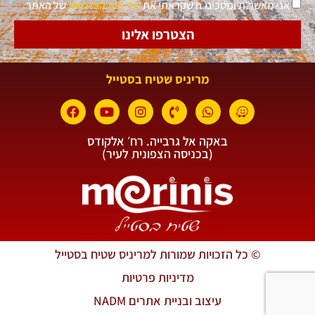
אני מאשר.ת ומסכימ.ה שקראתי את
מדיניות הפרטיות
של האתר
הצטרפו אלינו
מריניס שטיח בסטייל
באקה אל גרבייה. רח׳ אלקודס
(בכניסה הצפונית לעיר)
© כל הזכויות שמורות למריניס שטיח בסטייל
מדיניות פרטיות
עיצוב ובניית אתרים NADM