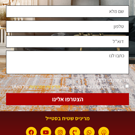
מדיניות פרטיות
אני מאשר.ת ומסכימ.ה שקראתי את
מדיניות הפרטיות
של האתר
הצטרפו אלינו
מריניס שטיח בסטייל