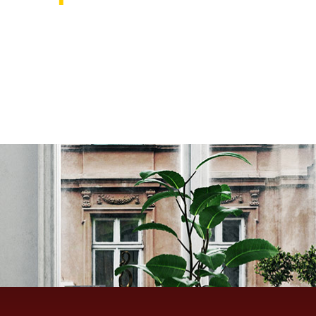
אוהבים לעצב את הבית? רוצ
בואו לבקר אותנו ותהנו ממגוון רחב של שטיחים 
ואקססוריז לבית שישדרגו לכם את הבית, על זה 