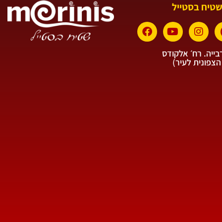
שטיח בסטייל
ייה. רח׳ אלקודס
הצפונית לעיר)