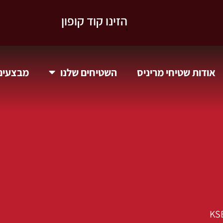
וקבלו 10% הנחה.
אודות שטיחי מריניס
השטיחים שלנו
מבצעים 
KS