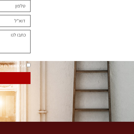
ים השראה?
במחירים מיוחדים
נאמר "בית בסטייל"
מדיניות פרטיות
אני מאשר.ת ו