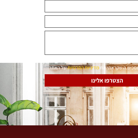
מסכימ.ה שקראתי את
מדיניות הפרטיות
של האתר
הצטרפו אלינו